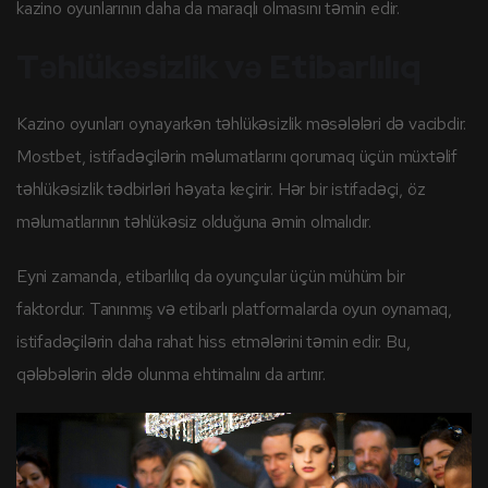
kazino oyunlarının daha da maraqlı olmasını təmin edir.
Təhlükəsizlik və Etibarlılıq
Kazino oyunları oynayarkən təhlükəsizlik məsələləri də vacibdir.
Mostbet, istifadəçilərin məlumatlarını qorumaq üçün müxtəlif
təhlükəsizlik tədbirləri həyata keçirir. Hər bir istifadəçi, öz
məlumatlarının təhlükəsiz olduğuna əmin olmalıdır.
Eyni zamanda, etibarlılıq da oyunçular üçün mühüm bir
faktordur. Tanınmış və etibarlı platformalarda oyun oynamaq,
istifadəçilərin daha rahat hiss etmələrini təmin edir. Bu,
qələbələrin əldə olunma ehtimalını da artırır.