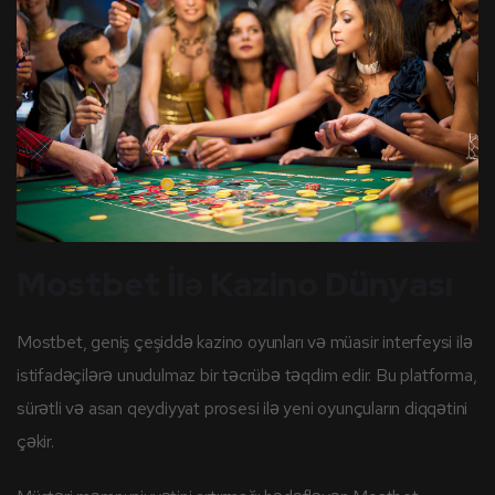
Mostbet İlə Kazino Dünyası
Mostbet, geniş çeşiddə kazino oyunları və müasir interfeysi ilə
istifadəçilərə unudulmaz bir təcrübə təqdim edir. Bu platforma,
sürətli və asan qeydiyyat prosesi ilə yeni oyunçuların diqqətini
çəkir.