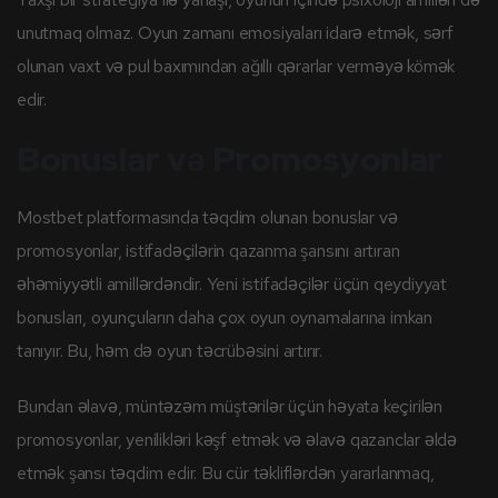
unutmaq olmaz. Oyun zamanı emosiyaları idarə etmək, sərf
olunan vaxt və pul baxımından ağıllı qərarlar verməyə kömək
edir.
Bonuslar və Promosyonlar
Mostbet platformasında təqdim olunan bonuslar və
promosyonlar, istifadəçilərin qazanma şansını artıran
əhəmiyyətli amillərdəndir. Yeni istifadəçilər üçün qeydiyyat
bonusları, oyunçuların daha çox oyun oynamalarına imkan
tanıyır. Bu, həm də oyun təcrübəsini artırır.
Bundan əlavə, müntəzəm müştərilər üçün həyata keçirilən
promosyonlar, yenilikləri kəşf etmək və əlavə qazanclar əldə
etmək şansı təqdim edir. Bu cür təkliflərdən yararlanmaq,