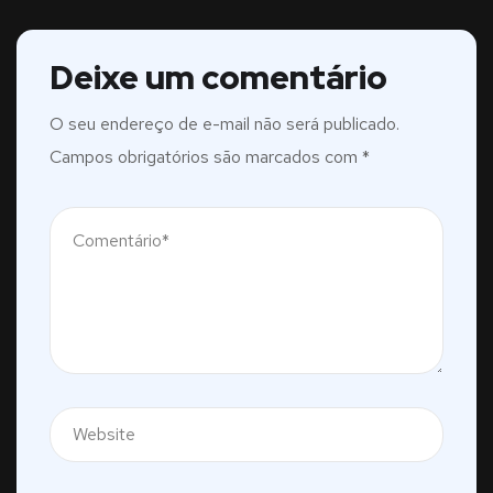
Deixe um comentário
O seu endereço de e-mail não será publicado.
Campos obrigatórios são marcados com
*