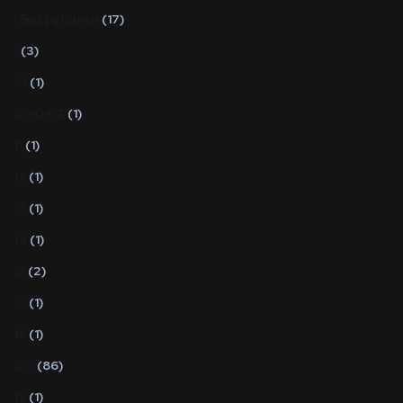
! Без рубрики
(17)
1
(3)
10
(1)
1090A Z
(1)
11
(1)
12
(1)
13
(1)
14
(1)
15
(2)
17
(1)
18
(1)
189
(86)
19
(1)