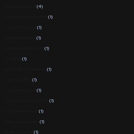
Chicken Road 2
(4)
complexinvest.ru 150
(1)
cork-24.ru 200
(1)
Czy Metonil ma
(1)
dou9ustilimsk.ru 10
(1)
Duospin
(1)
efbet Wettanbieter
(1)
egbs1.ru 200
(1)
Fairspin-casino
(1)
fixprice-katalog.ru 10
(1)
Fortune Gems 2
(1)
Fortunica Casino
(1)
Fu Frog Demo
(1)