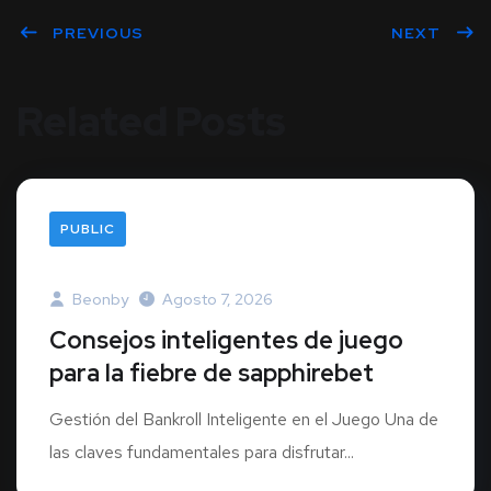
PREVIOUS
NEXT
Related Posts
PUBLIC
Beonby
Agosto 7, 2026
Consejos inteligentes de juego
para la fiebre de sapphirebet
Gestión del Bankroll Inteligente en el Juego Una de
las claves fundamentales para disfrutar...