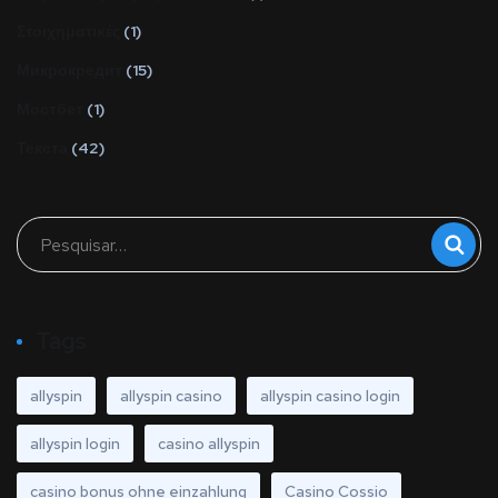
Στοιχηματικές
(1)
Микрокредит
(15)
Мостбет
(1)
Текста
(42)
Tags
allyspin
allyspin casino
allyspin casino login
allyspin login
casino allyspin
casino bonus ohne einzahlung
Casino Cossio