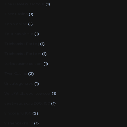
The GameWise: Your
(1)
Thor Casino
(1)
Top 5 online
(1)
Tout savoir sur
(1)
Trichomist Forte |
(1)
Trichomist Forte w
(1)
turbocasino.co.com
(1)
Twin Casino
(2)
Uncategorized
(1)
VeraFit dla sportowców
(1)
vesti-sudak.ru 200, 150
(1)
vinoora.ru 100
(2)
vishenka7.ru 10
(1)